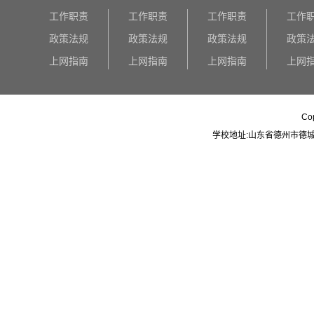
工作职责
工作职责
工作职责
工作
政策法规
政策法规
政策法规
政策
上网指南
上网指南
上网指南
上网
Co
学校地址:山东省德州市德城区大学